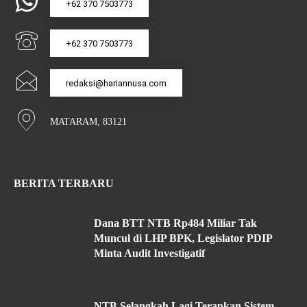
+62 370 7503773
+62 370 7503773
redaksi@hariannusa.com
MATARAM, 83121
BERITA TERBARU
Dana BTT NTB Rp484 Miliar Tak
Muncul di LHP BPK, Legislator PDIP
Minta Audit Investigatif
NTB Selangkah Lagi Terapkan Sistem