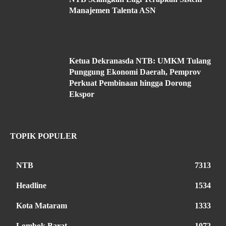
Manajemen Talenta ASN
Ketua Dekranasda NTB: UMKM Tulang
Punggung Ekonomi Daerah, Pemprov
Perkuat Pembinaan hingga Dorong
Ekspor
TOPIK POPULER
NTB
7313
Headline
1534
Kota Mataram
1333
Lombok Barat
1072