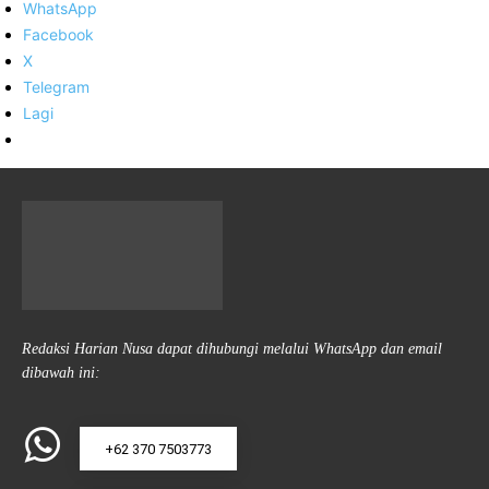
WhatsApp
Facebook
X
Telegram
Lagi
Redaksi Harian Nusa dapat dihubungi melalui WhatsApp dan email
dibawah ini:
+62 370 7503773