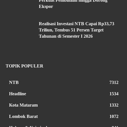
Perkuat Pembinaan hingga Dorong
Ekspor
Realisasi Investasi NTB Capai Rp33,73
Triliun, Tembus 51 Persen Target
Tahunan di Semester I 2026
TOPIK POPULER
NTB
7312
Headline
1534
Kota Mataram
1332
Lombok Barat
1072