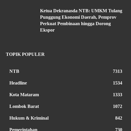
Ketua Dekranasda NTB: UMKM Tulang
Punggung Ekonomi Daerah, Pemprov
Perkuat Pembinaan hingga Dorong
Ekspor
TOPIK POPULER
NTB
7313
Headline
1534
Kota Mataram
1333
Lombok Barat
1072
Hukum & Kriminal
842
Pemerintahan
730