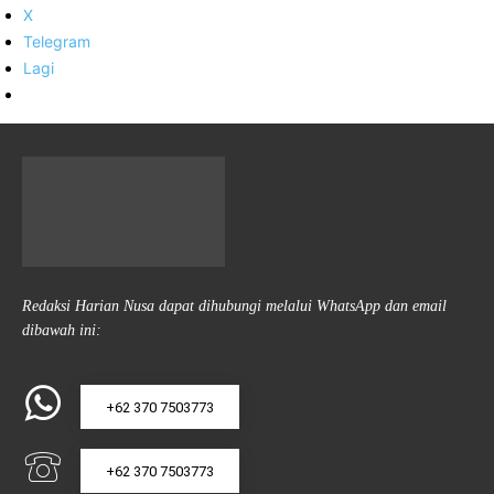
X
Telegram
Lagi
Redaksi Harian Nusa dapat dihubungi melalui WhatsApp dan email
dibawah ini:
+62 370 7503773
+62 370 7503773