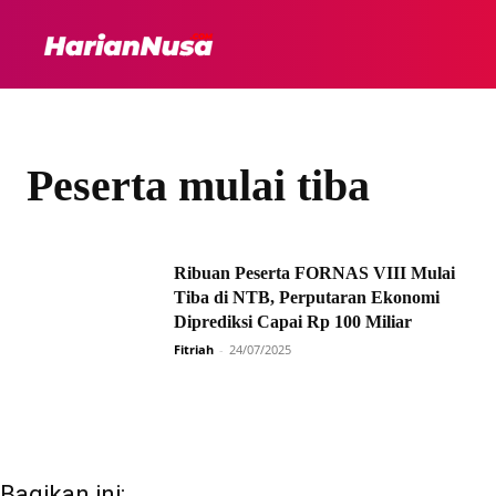
HEADLINE
INTER
Peserta mulai tiba
Ribuan Peserta FORNAS VIII Mulai
Tiba di NTB, Perputaran Ekonomi
Diprediksi Capai Rp 100 Miliar
Fitriah
-
24/07/2025
Bagikan ini: