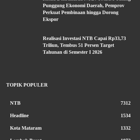
Punggung Ekonomi Daerah, Pemprov
Perkuat Pembinaan hingga Dorong
Ekspor
Realisasi Investasi NTB Capai Rp33,73
Triliun, Tembus 51 Persen Target
Tahunan di Semester I 2026
TOPIK POPULER
NTB
7312
Headline
1534
Kota Mataram
1332