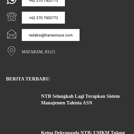
+62 370 7503773
+62 370 7503773
redaksi@hariannusa.com
MATARAM, 83121
BERITA TERBARU
NTB Selangkah Lagi Terapkan Sistem
Manajemen Talenta ASN
Ketua Dekranasda NTB: UMKM Tulang