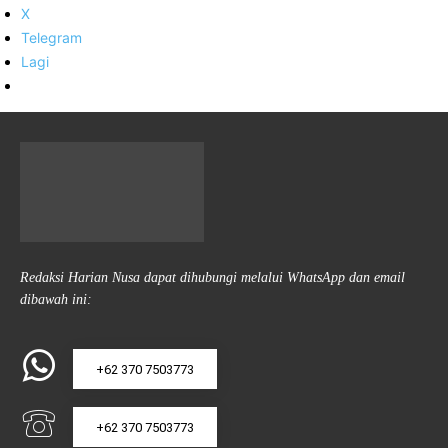
X
Telegram
Lagi
Redaksi Harian Nusa dapat dihubungi melalui WhatsApp dan email
dibawah ini:
+62 370 7503773
+62 370 7503773