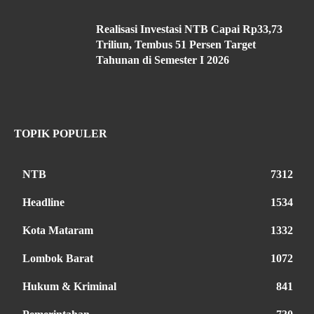
Realisasi Investasi NTB Capai Rp33,73
Triliun, Tembus 51 Persen Target
Tahunan di Semester I 2026
TOPIK POPULER
NTB
7312
Headline
1534
Kota Mataram
1332
Lombok Barat
1072
Hukum & Kriminal
841