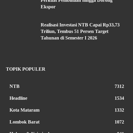
Perkuat Pembinaan hingga Dorong
Ekspor
Realisasi Investasi NTB Capai Rp33,73
Triliun, Tembus 51 Persen Target
Tahunan di Semester I 2026
TOPIK POPULER
NTB
7312
Headline
1534
Kota Mataram
1332
Lombok Barat
1072