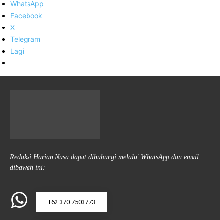
WhatsApp
Facebook
X
Telegram
Lagi
Redaksi Harian Nusa dapat dihubungi melalui WhatsApp dan email
dibawah ini:
+62 370 7503773