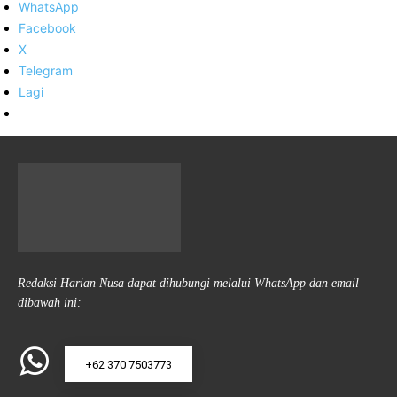
WhatsApp
Facebook
X
Telegram
Lagi
Redaksi Harian Nusa dapat dihubungi melalui WhatsApp dan email
dibawah ini:
+62 370 7503773