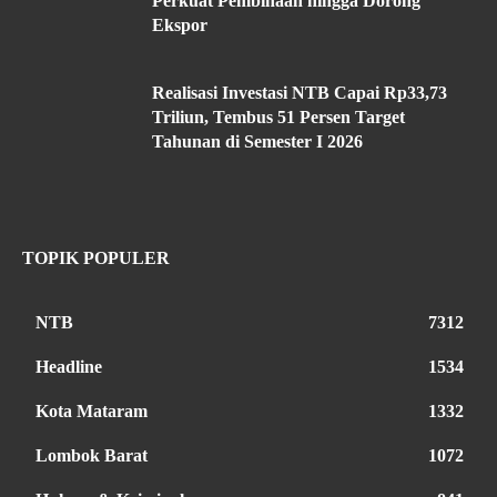
Perkuat Pembinaan hingga Dorong
Ekspor
Realisasi Investasi NTB Capai Rp33,73
Triliun, Tembus 51 Persen Target
Tahunan di Semester I 2026
TOPIK POPULER
NTB
7312
Headline
1534
Kota Mataram
1332
Lombok Barat
1072