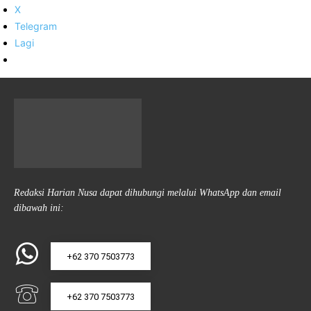
X
Telegram
Lagi
Redaksi Harian Nusa dapat dihubungi melalui WhatsApp dan email
dibawah ini:
+62 370 7503773
+62 370 7503773