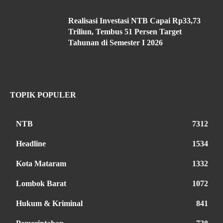
Realisasi Investasi NTB Capai Rp33,73
Triliun, Tembus 51 Persen Target
Tahunan di Semester I 2026
TOPIK POPULER
NTB
7312
Headline
1534
Kota Mataram
1332
Lombok Barat
1072
Hukum & Kriminal
841