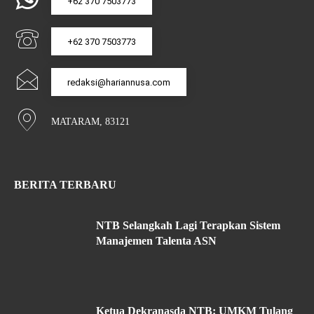
+62 370 7503773
+62 370 7503773
redaksi@hariannusa.com
MATARAM, 83121
BERITA TERBARU
NTB Selangkah Lagi Terapkan Sistem
Manajemen Talenta ASN
Ketua Dekranasda NTB: UMKM Tulang