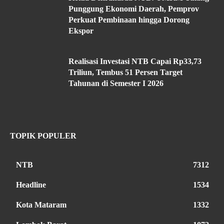
Punggung Ekonomi Daerah, Pemprov
Perkuat Pembinaan hingga Dorong
Ekspor
Realisasi Investasi NTB Capai Rp33,73
Triliun, Tembus 51 Persen Target
Tahunan di Semester I 2026
TOPIK POPULER
NTB
7312
Headline
1534
Kota Mataram
1332