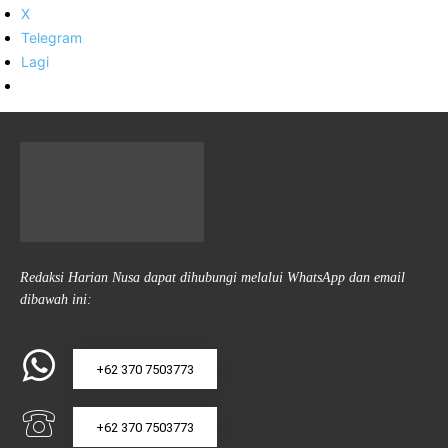
X
Telegram
Lagi
Redaksi Harian Nusa dapat dihubungi melalui WhatsApp dan email
dibawah ini:
+62 370 7503773
+62 370 7503773