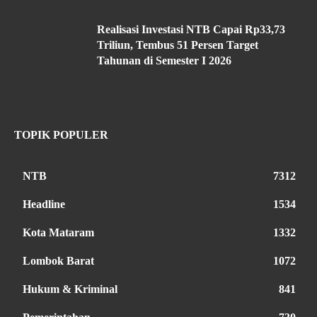
Realisasi Investasi NTB Capai Rp33,73
Triliun, Tembus 51 Persen Target
Tahunan di Semester I 2026
TOPIK POPULER
NTB
7312
Headline
1534
Kota Mataram
1332
Lombok Barat
1072
Hukum & Kriminal
841