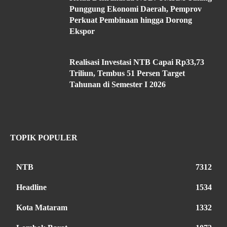
Punggung Ekonomi Daerah, Pemprov
Perkuat Pembinaan hingga Dorong
Ekspor
Realisasi Investasi NTB Capai Rp33,73
Triliun, Tembus 51 Persen Target
Tahunan di Semester I 2026
TOPIK POPULER
NTB
7312
Headline
1534
Kota Mataram
1332