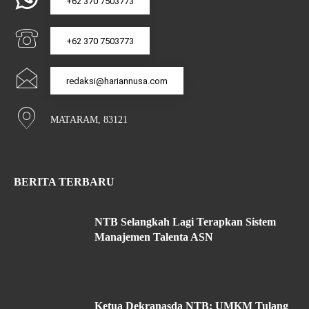
+62 370 7503773
+62 370 7503773
redaksi@hariannusa.com
MATARAM, 83121
BERITA TERBARU
NTB Selangkah Lagi Terapkan Sistem
Manajemen Talenta ASN
Ketua Dekranasda NTB: UMKM Tulang