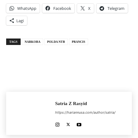
WhatsApp
Facebook
X
Telegram
Lagi
TAGS
NARKOBA
POLDA NTB
PRANCIS
Satria Z Rasyid
https://hariannusa.com/author/satria/