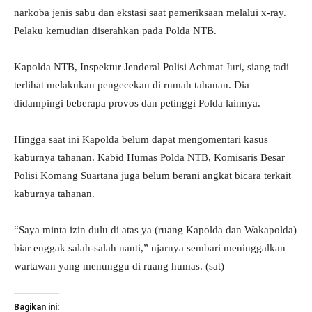
narkoba jenis sabu dan ekstasi saat pemeriksaan melalui x-ray.
Pelaku kemudian diserahkan pada Polda NTB.
Kapolda NTB, Inspektur Jenderal Polisi Achmat Juri, siang tadi
terlihat melakukan pengecekan di rumah tahanan. Dia
didampingi beberapa provos dan petinggi Polda lainnya.
Hingga saat ini Kapolda belum dapat mengomentari kasus
kaburnya tahanan. Kabid Humas Polda NTB, Komisaris Besar
Polisi Komang Suartana juga belum berani angkat bicara terkait
kaburnya tahanan.
“Saya minta izin dulu di atas ya (ruang Kapolda dan Wakapolda)
biar enggak salah-salah nanti,” ujarnya sembari meninggalkan
wartawan yang menunggu di ruang humas. (sat)
Bagikan ini: