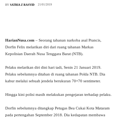
21/01/2019
BY
SATRIA Z RASYID
HarianNusa.com
– Seorang tahanan narkoba asal Prancis,
Dorfin Felix melarikan diri dari ruang tahanan Markas
Kepolisian Daerah Nusa Tenggara Barat (NTB).
Pelaku melarikan diri dini hari tadi, Senin 21 Januari 2019.
Pelaku sebelumnya ditahan di ruang tahanan Polda NTB. Dia
kabur melalui sebuah jendela berukuran 70×70 sentimeter.
Hingga kini polisi masih melakukan pengejaran terhadap pelaku.
Dorfin sebelumnya ditangkap Petugas Bea Cukai Kota Mataram
pada pertengahan September 2018. Dia kedapatan membawa