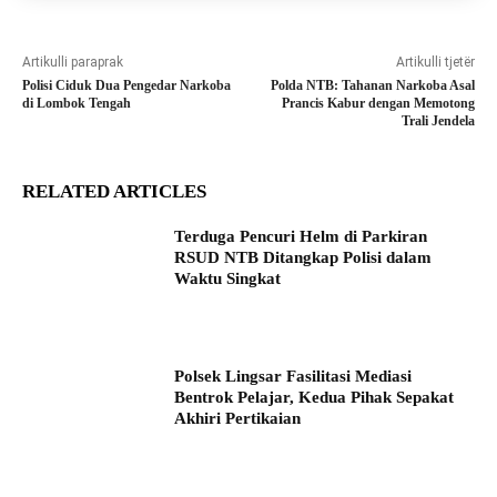
Artikulli paraprak
Artikulli tjetër
Polisi Ciduk Dua Pengedar Narkoba
Polda NTB: Tahanan Narkoba Asal
di Lombok Tengah
Prancis Kabur dengan Memotong
Trali Jendela
RELATED ARTICLES
Terduga Pencuri Helm di Parkiran
RSUD NTB Ditangkap Polisi dalam
Waktu Singkat
Polsek Lingsar Fasilitasi Mediasi
Bentrok Pelajar, Kedua Pihak Sepakat
Akhiri Pertikaian