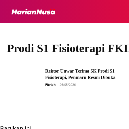
HEADLINE
INTER
Prodi S1 Fisioterapi F
Rektor Unwar Terima SK Prodi S1
Fisioterapi, Penmaru Resmi Dibuka
Fitriah
-
26/05/2026
Bagikan ini: