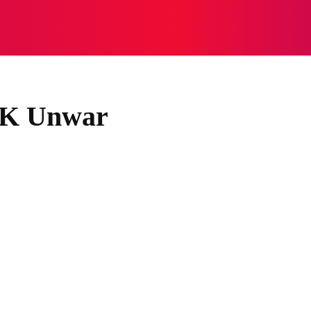
NASIONAL
NASIONAL
NTB
NEWSWIRE
MOR
KIK Unwar