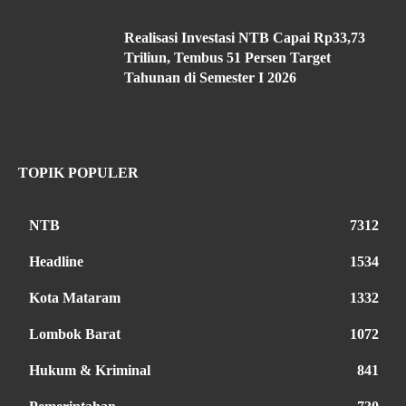
Realisasi Investasi NTB Capai Rp33,73
Triliun, Tembus 51 Persen Target
Tahunan di Semester I 2026
TOPIK POPULER
NTB
7312
Headline
1534
Kota Mataram
1332
Lombok Barat
1072
Hukum & Kriminal
841