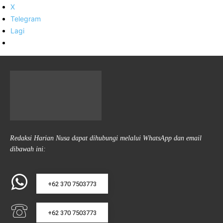
X
Telegram
Lagi
Redaksi Harian Nusa dapat dihubungi melalui WhatsApp dan email
dibawah ini:
+62 370 7503773
+62 370 7503773