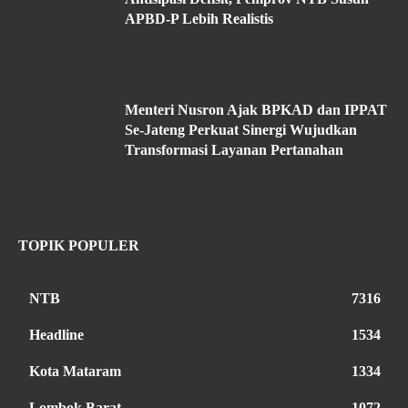
APBD-P Lebih Realistis
Menteri Nusron Ajak BPKAD dan IPPAT
Se-Jateng Perkuat Sinergi Wujudkan
Transformasi Layanan Pertanahan
TOPIK POPULER
NTB
7316
Headline
1534
Kota Mataram
1334
Lombok Barat
1072