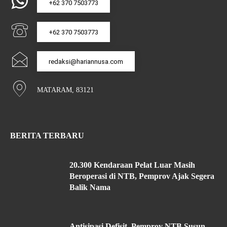
+62 370 7503773
+62 370 7503773
redaksi@hariannusa.com
MATARAM, 83121
BERITA TERBARU
20.300 Kendaraan Pelat Luar Masih
Beroperasi di NTB, Pemprov Ajak Segera
Balik Nama
Antisipasi Defisit, Pemprov NTB Susun