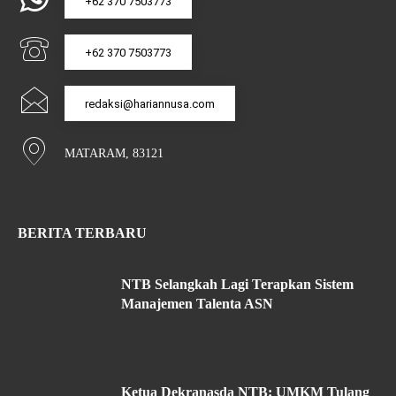
+62 370 7503773
+62 370 7503773
redaksi@hariannusa.com
MATARAM, 83121
BERITA TERBARU
NTB Selangkah Lagi Terapkan Sistem
Manajemen Talenta ASN
Ketua Dekranasda NTB: UMKM Tulang