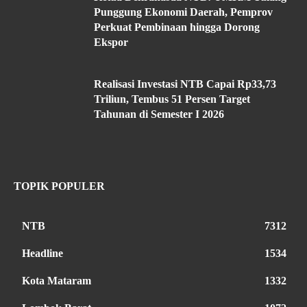
Punggung Ekonomi Daerah, Pemprov
Perkuat Pembinaan hingga Dorong
Ekspor
Realisasi Investasi NTB Capai Rp33,73
Triliun, Tembus 51 Persen Target
Tahunan di Semester I 2026
TOPIK POPULER
NTB
7312
Headline
1534
Kota Mataram
1332