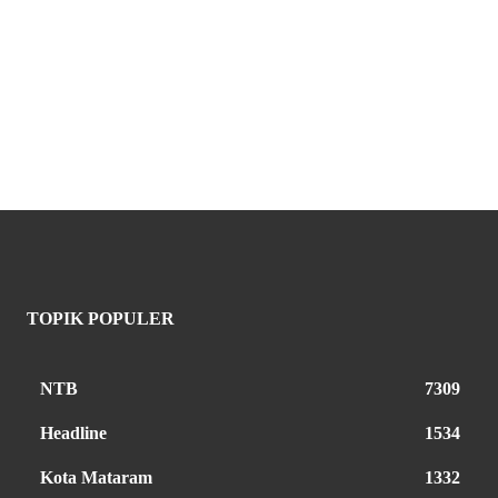
TOPIK POPULER
NTB
7309
Headline
1534
Kota Mataram
1332