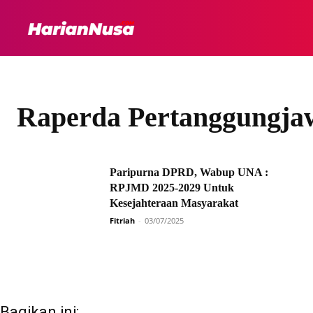
HEADLINE
INTER
Raperda Pertanggungj
Paripurna DPRD, Wabup UNA :
RPJMD 2025-2029 Untuk
Kesejahteraan Masyarakat
Fitriah
-
03/07/2025
Bagikan ini: