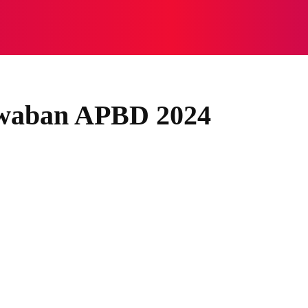
NASIONAL
NASIONAL
NTB
NEWSWIRE
MOR
awaban APBD 2024