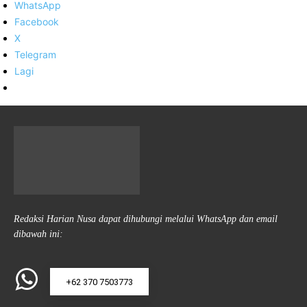
WhatsApp
Facebook
X
Telegram
Lagi
Redaksi Harian Nusa dapat dihubungi melalui WhatsApp dan email
dibawah ini:
+62 370 7503773