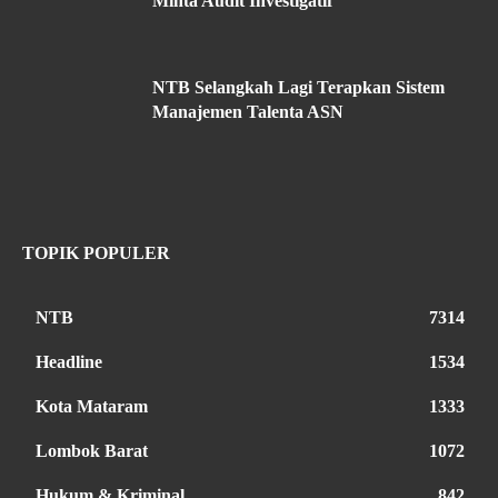
Minta Audit Investigatif
NTB Selangkah Lagi Terapkan Sistem
Manajemen Talenta ASN
TOPIK POPULER
NTB
7314
Headline
1534
Kota Mataram
1333
Lombok Barat
1072
Hukum & Kriminal
842