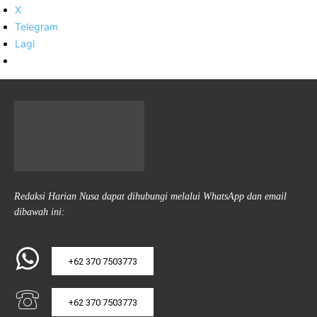
X
Telegram
Lagi
Redaksi Harian Nusa dapat dihubungi melalui WhatsApp dan email
dibawah ini:
+62 370 7503773
+62 370 7503773