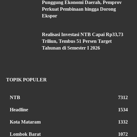
Punggung Ekonomi Daerah, Pemprov
Perkuat Pembinaan hingga Dorong
Ekspor
Realisasi Investasi NTB Capai Rp33,73
Triliun, Tembus 51 Persen Target
Tahunan di Semester I 2026
TOPIK POPULER
NTB
7312
Headline
1534
Kota Mataram
1332
Lombok Barat
1072