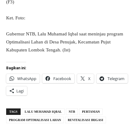
(F3)
Ket. Foto:
Gubernur NTB, Lalu Muhamad Iqbal saat meninjau program
Optimalisasi Lahan di Desa Penujak, Kecamatan Pujut
Kabupaten Lombok Tengah. (Ist)
Bagikan ini:
WhatsApp
Facebook
X
Telegram
Lagi
TAGS
LALU MUHAMAD IQBAL
NTB
PERTANIAN
PROGRAM OPTIMALISASI LAHAN
REVITALISASI IRIGASI