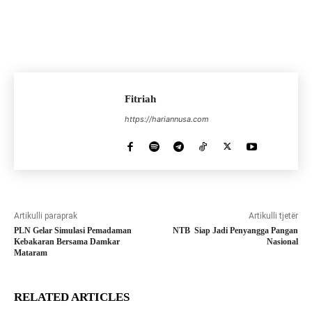
Fitriah
https://hariannusa.com
Artikulli paraprak
Artikulli tjetër
PLN Gelar Simulasi Pemadaman
NTB Siap Jadi Penyangga Pangan
Kebakaran Bersama Damkar
Nasional
Mataram
RELATED ARTICLES