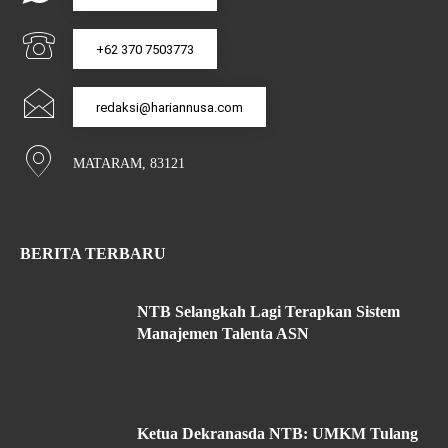
+62 370 7503773
redaksi@hariannusa.com
MATARAM, 83121
BERITA TERBARU
NTB Selangkah Lagi Terapkan Sistem
Manajemen Talenta ASN
Ketua Dekranasda NTB: UMKM Tulang