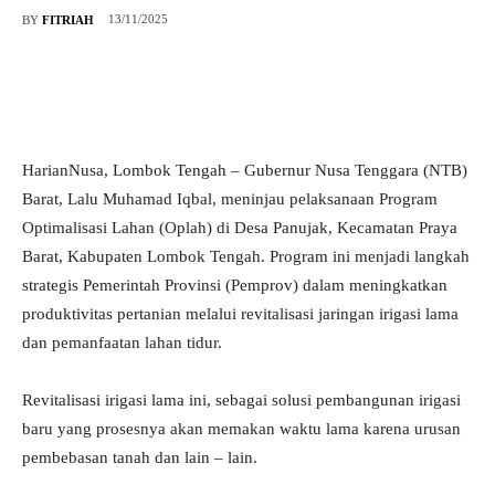
13/11/2025
BY
FITRIAH
HarianNusa, Lombok Tengah – Gubernur Nusa Tenggara (NTB)
Barat, Lalu Muhamad Iqbal, meninjau pelaksanaan Program
Optimalisasi Lahan (Oplah) di Desa Panujak, Kecamatan Praya
Barat, Kabupaten Lombok Tengah. Program ini menjadi langkah
strategis Pemerintah Provinsi (Pemprov) dalam meningkatkan
produktivitas pertanian melalui revitalisasi jaringan irigasi lama
dan pemanfaatan lahan tidur.
Revitalisasi irigasi lama ini, sebagai solusi pembangunan irigasi
baru yang prosesnya akan memakan waktu lama karena urusan
pembebasan tanah dan lain – lain.