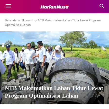
Beranda
Ekonomi
NTB Maksimalkan Lahan Tidur Lewat Program
Optimalisasi Lahan
NTB Maksimalkan Lahan Tidur Lewat
Program Optimalisasi Lahan