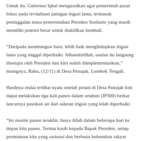
Untuk itu, Gubernur Iqbal mengusulkan agar pemerintah pusat
fokus pada revitalisasi jaringan irigasi lama, termasuk
peninggalan masa pemerintahan Presiden Soeharto yang masih
memiliki potensi besar untuk diaktifkan kembali.
“Daripada membangun baru, lebih baik menghidupkan irigasi
lama yang tinggal diperbaiki. Alhamdulillah, usulan itu langsung
disetujui oleh Presiden dan kini sudah diimplementasikan,”
terangnya, Rabu, (12/11) di Desa Penujak, Lombok Tengah.
Hasilnya mulai terlihat nyata setelah petani di Desa Panujak kini
dapat melakukan tiga kali panen dalam setahun (IP300) berkat
lancarnya pasokan air dari saluran irigasi yang telah diperbaiki.
“Ini musim panen terakhir, Insya Allah dalam beberapa hari ke
depan kita panen. Terima kasih kepada Bapak Presiden, setiap
permintaan kita yang rasional dan berbasis kebutuhan rakyat