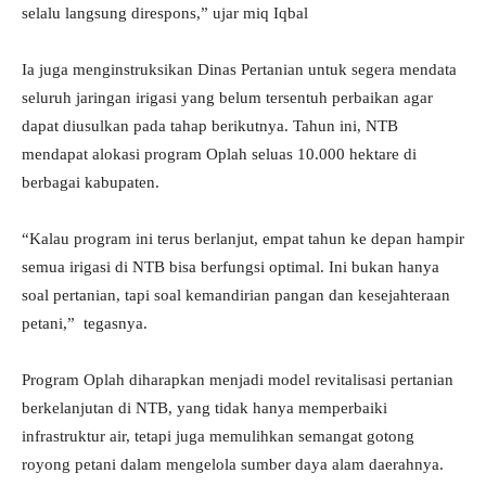
selalu langsung direspons,” ujar miq Iqbal
Ia juga menginstruksikan Dinas Pertanian untuk segera mendata
seluruh jaringan irigasi yang belum tersentuh perbaikan agar
dapat diusulkan pada tahap berikutnya. Tahun ini, NTB
mendapat alokasi program Oplah seluas 10.000 hektare di
berbagai kabupaten.
“Kalau program ini terus berlanjut, empat tahun ke depan hampir
semua irigasi di NTB bisa berfungsi optimal. Ini bukan hanya
soal pertanian, tapi soal kemandirian pangan dan kesejahteraan
petani,” tegasnya.
Program Oplah diharapkan menjadi model revitalisasi pertanian
berkelanjutan di NTB, yang tidak hanya memperbaiki
infrastruktur air, tetapi juga memulihkan semangat gotong
royong petani dalam mengelola sumber daya alam daerahnya.