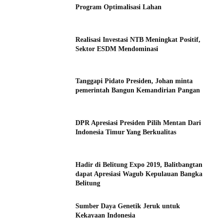
Program Optimalisasi Lahan
Realisasi Investasi NTB Meningkat Positif,
Sektor ESDM Mendominasi
Tanggapi Pidato Presiden, Johan minta
pemerintah Bangun Kemandirian Pangan
DPR Apresiasi Presiden Pilih Mentan Dari
Indonesia Timur Yang Berkualitas
Hadir di Belitung Expo 2019, Balitbangtan
dapat Apresiasi Wagub Kepulauan Bangka
Belitung
Sumber Daya Genetik Jeruk untuk
Kekayaan Indonesia