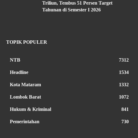
Triliun, Tembus 51 Persen Target
Tahunan di Semester I 2026
TOPIK POPULER
NTB
7312
Headline
1534
Kota Mataram
1332
Lombok Barat
1072
Hukum & Kriminal
841
Pemerintahan
730