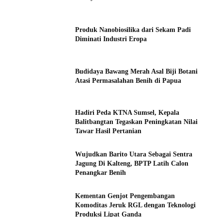
Produk Nanobiosilika dari Sekam Padi
Diminati Industri Eropa
Budidaya Bawang Merah Asal Biji Botani
Atasi Permasalahan Benih di Papua
Hadiri Peda KTNA Sumsel, Kepala
Balitbangtan Tegaskan Peningkatan Nilai
Tawar Hasil Pertanian
Wujudkan Barito Utara Sebagai Sentra
Jagung Di Kalteng, BPTP Latih Calon
Penangkar Benih
Kementan Genjot Pengembangan
Komoditas Jeruk RGL dengan Teknologi
Produksi Lipat Ganda