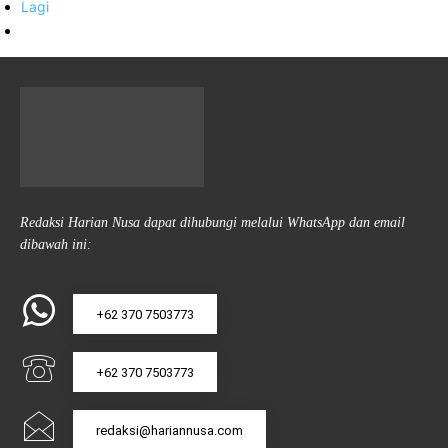
Lagi
Redaksi Harian Nusa dapat dihubungi melalui WhatsApp dan email
dibawah ini:
+62 370 7503773
+62 370 7503773
redaksi@hariannusa.com