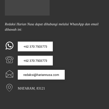
Redaksi Harian Nusa dapat dihubungi melalui WhatsApp dan email
dibawah ini:
+62 370 7503773
+62 370 7503773
redaksi@hariannusa.com
MATARAM, 83121