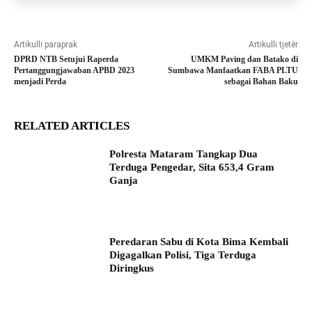
Artikulli paraprak
Artikulli tjetër
DPRD NTB Setujui Raperda
UMKM Paving dan Batako di
Pertanggungjawaban APBD 2023
Sumbawa Manfaatkan FABA PLTU
menjadi Perda
sebagai Bahan Baku
RELATED ARTICLES
Polresta Mataram Tangkap Dua
Terduga Pengedar, Sita 653,4 Gram
Ganja
Peredaran Sabu di Kota Bima Kembali
Digagalkan Polisi, Tiga Terduga
Diringkus