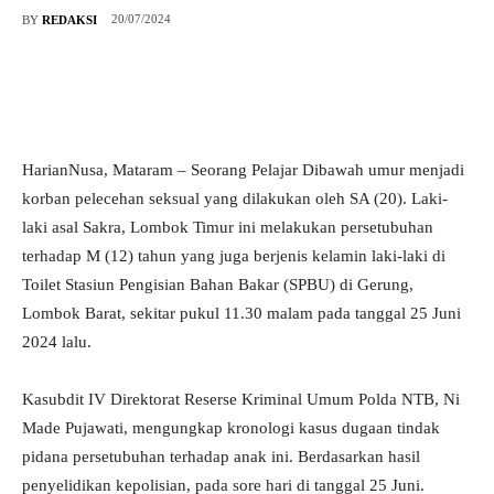
20/07/2024
BY
REDAKSI
HarianNusa, Mataram – Seorang Pelajar Dibawah umur menjadi
korban pelecehan seksual yang dilakukan oleh SA (20). Laki-
laki asal Sakra, Lombok Timur ini melakukan persetubuhan
terhadap M (12) tahun yang juga berjenis kelamin laki-laki di
Toilet Stasiun Pengisian Bahan Bakar (SPBU) di Gerung,
Lombok Barat, sekitar pukul 11.30 malam pada tanggal 25 Juni
2024 lalu.
Kasubdit IV Direktorat Reserse Kriminal Umum Polda NTB, Ni
Made Pujawati, mengungkap kronologi kasus dugaan tindak
pidana persetubuhan terhadap anak ini. Berdasarkan hasil
penyelidikan kepolisian, pada sore hari di tanggal 25 Juni.