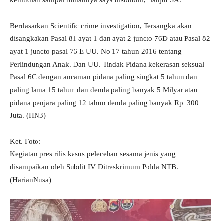
kemudian sampai rumahnya saya disodomi," lanjut SA.
Berdasarkan Scientific crime investigation, Tersangka akan
disangkakan Pasal 81 ayat 1 dan ayat 2 juncto 76D atau Pasal 82
ayat 1 juncto pasal 76 E UU. No 17 tahun 2016 tentang
Perlindungan Anak. Dan UU. Tindak Pidana kekerasan seksual
Pasal 6C dengan ancaman pidana paling singkat 5 tahun dan
paling lama 15 tahun dan denda paling banyak 5 Milyar atau
pidana penjara paling 12 tahun denda paling banyak Rp. 300
Juta. (HN3)
Ket. Foto:
Kegiatan pres rilis kasus pelecehan sesama jenis yang
disampaikan oleh Subdit IV Ditreskrimum Polda NTB.
(HarianNusa)