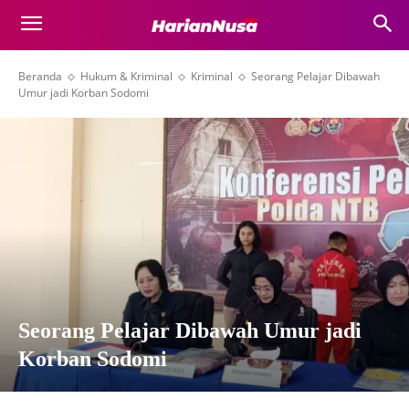
Beranda
Hukum & Kriminal
Kriminal
Seorang Pelajar Dibawah
Umur jadi Korban Sodomi
Seorang Pelajar Dibawah Umur jadi
Korban Sodomi