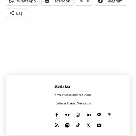
WhatsApp
Facebook
X
Telegram
Lagi
Redaksi
https://hariannusa.com
Redaksi HarianNusa.com