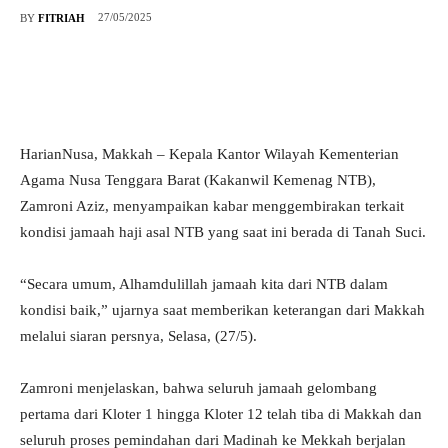
27/05/2025
BY
FITRIAH
HarianNusa, Makkah – Kepala Kantor Wilayah Kementerian
Agama Nusa Tenggara Barat (Kakanwil Kemenag NTB),
Zamroni Aziz, menyampaikan kabar menggembirakan terkait
kondisi jamaah haji asal NTB yang saat ini berada di Tanah Suci.
“Secara umum, Alhamdulillah jamaah kita dari NTB dalam
kondisi baik,” ujarnya saat memberikan keterangan dari Makkah
melalui siaran persnya, Selasa, (27/5).
Zamroni menjelaskan, bahwa seluruh jamaah gelombang
pertama dari Kloter 1 hingga Kloter 12 telah tiba di Makkah dan
seluruh proses pemindahan dari Madinah ke Mekkah berjalan