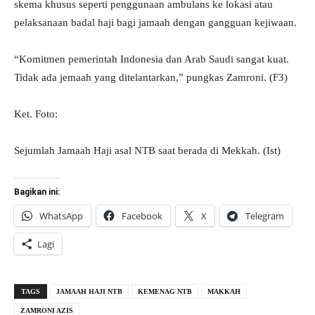
skema khusus seperti penggunaan ambulans ke lokasi atau
pelaksanaan badal haji bagi jamaah dengan gangguan kejiwaan.
“Komitmen pemerintah Indonesia dan Arab Saudi sangat kuat.
Tidak ada jemaah yang ditelantarkan,” pungkas Zamroni. (F3)
Ket. Foto:
Sejumlah Jamaah Haji asal NTB saat berada di Mekkah. (Ist)
Bagikan ini:
WhatsApp
Facebook
X
Telegram
Lagi
TAGS
JAMAAH HAJI NTB
KEMENAG NTB
MAKKAH
ZAMRONI AZIS