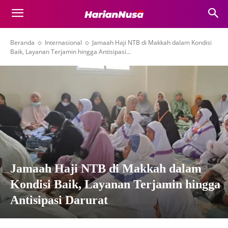
Beranda
Internasional
Jamaah Haji NTB di Makkah dalam Kondisi
Baik, Layanan Terjamin hingga Antisipasi...
Jamaah Haji NTB di Makkah dalam
Kondisi Baik, Layanan Terjamin hingga
Antisipasi Darurat