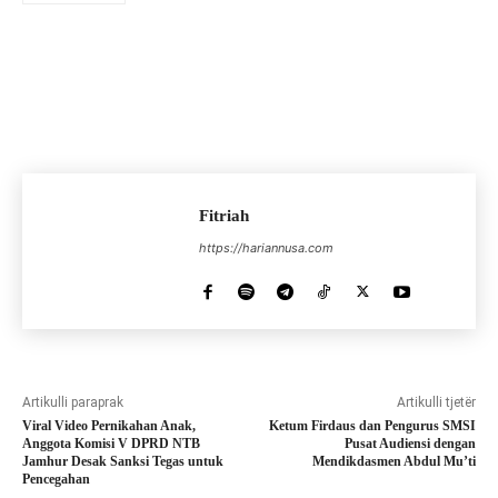
Fitriah
https://hariannusa.com
Artikulli paraprak
Artikulli tjetër
Viral Video Pernikahan Anak,
Ketum Firdaus dan Pengurus SMSI
Anggota Komisi V DPRD NTB
Pusat Audiensi dengan
Jamhur Desak Sanksi Tegas untuk
Mendikdasmen Abdul Mu’ti
Pencegahan