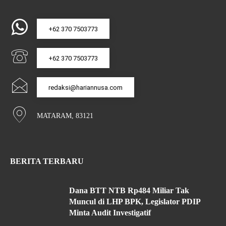
+62 370 7503773
+62 370 7503773
redaksi@hariannusa.com
MATARAM, 83121
BERITA TERBARU
Dana BTT NTB Rp484 Miliar Tak
Muncul di LHP BPK, Legislator PDIP
Minta Audit Investigatif