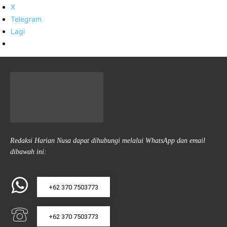
X
Telegram
Lagi
Redaksi Harian Nusa dapat dihubungi melalui WhatsApp dan email
dibawah ini:
+62 370 7503773
+62 370 7503773