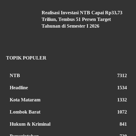
Realisasi Investasi NTB Capai Rp33,73
Triliun, Tembus 51 Persen Target
Tahunan di Semester I 2026
TOPIK POPULER
NTB
7312
Headline
1534
Kota Mataram
1332
Lombok Barat
1072
Hukum & Kriminal
841