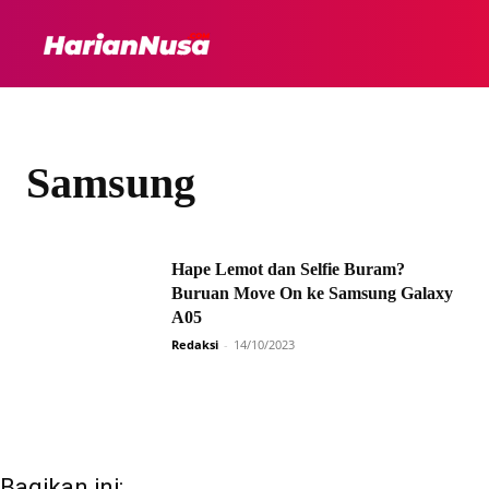
HEADLINE
INTER
Samsung
Hape Lemot dan Selfie Buram?
Buruan Move On ke Samsung Galaxy
A05
Redaksi
-
14/10/2023
Bagikan ini: