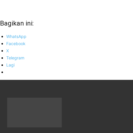
Bagikan ini:
WhatsApp
Facebook
X
Telegram
Lagi