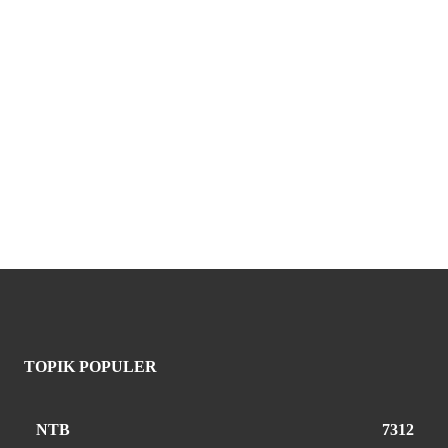
TOPIK POPULER
NTB
7312