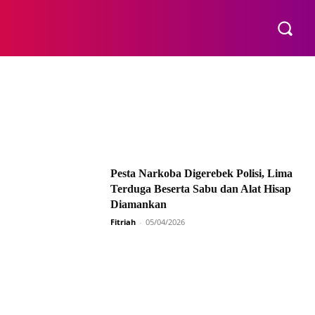
E
Pesta Narkoba Digerebek Polisi, Lima
Terduga Beserta Sabu dan Alat Hisap
Diamankan
Fitriah
-
05/04/2026