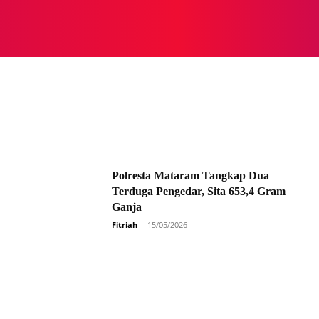
NASIONAL
NASIONAL
NTB
NEWSWIRE
MOR
Polresta Mataram Tangkap Dua
Terduga Pengedar, Sita 653,4 Gram
Ganja
Fitriah
-
15/05/2026