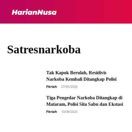
HEADLINE
INTER
Satresnarkoba
Tak Kapok Berulah, Residivis
Narkoba Kembali Ditangkap Polisi
Fitriah
-
27/05/2026
Tiga Pengedar Narkoba Ditangkap di
Mataram, Polisi Sita Sabu dan Ekstasi
Fitriah
-
10/08/2025