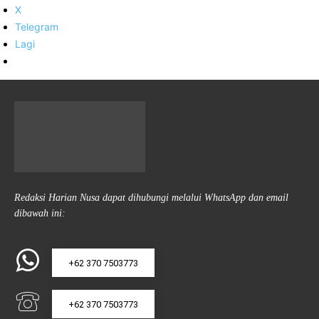
X
Telegram
Lagi
Redaksi Harian Nusa dapat dihubungi melalui WhatsApp dan email
dibawah ini:
+62 370 7503773
+62 370 7503773