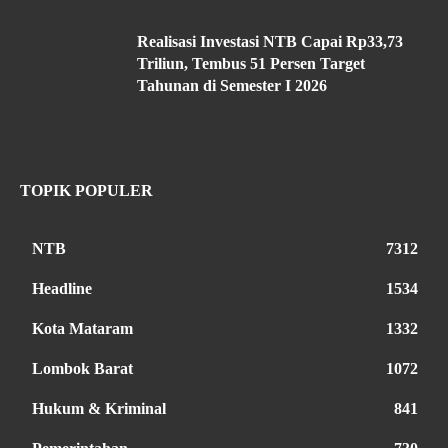
Realisasi Investasi NTB Capai Rp33,73
Triliun, Tembus 51 Persen Target
Tahunan di Semester I 2026
TOPIK POPULER
NTB
7312
Headline
1534
Kota Mataram
1332
Lombok Barat
1072
Hukum & Kriminal
841