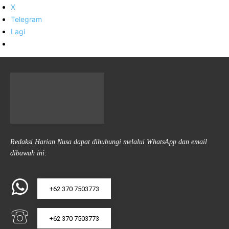
X
Telegram
Lagi
Redaksi Harian Nusa dapat dihubungi melalui WhatsApp dan email
dibawah ini:
+62 370 7503773
+62 370 7503773