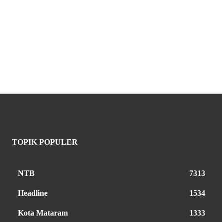
TOPIK POPULER
NTB
7313
Headline
1534
Kota Mataram
1333