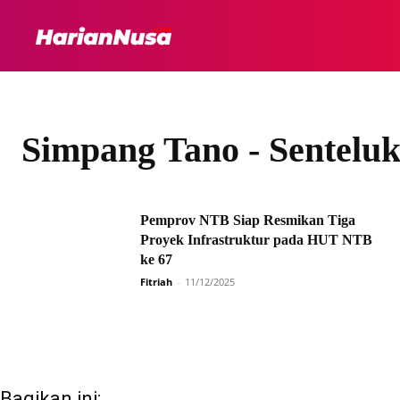
HEADLINE
INTER
Simpang Tano - Sentelu
Pemprov NTB Siap Resmikan Tiga
Proyek Infrastruktur pada HUT NTB
ke 67
Fitriah
-
11/12/2025
Bagikan ini: