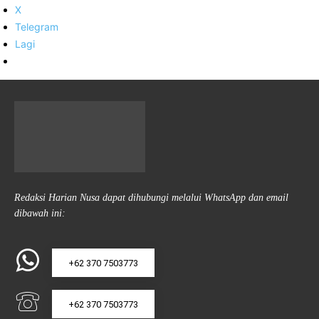
X
Telegram
Lagi
Redaksi Harian Nusa dapat dihubungi melalui WhatsApp dan email
dibawah ini:
+62 370 7503773
+62 370 7503773