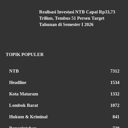
Realisasi Investasi NTB Capai Rp33,73
Triliun, Tembus 51 Persen Target
Tahunan di Semester I 2026
TOPIK POPULER
NTB
7312
Headline
1534
Kota Mataram
1332
Lombok Barat
1072
Hukum & Kriminal
841