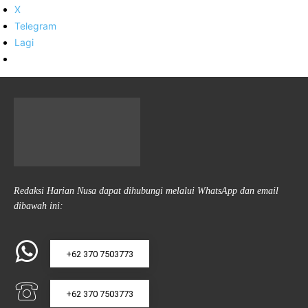
X
Telegram
Lagi
Redaksi Harian Nusa dapat dihubungi melalui WhatsApp dan email
dibawah ini:
+62 370 7503773
+62 370 7503773