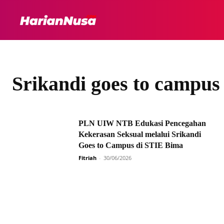
HEADLINE
INTER
Srikandi goes to campus
PLN UIW NTB Edukasi Pencegahan
Kekerasan Seksual melalui Srikandi
Goes to Campus di STIE Bima
Fitriah
-
30/06/2026