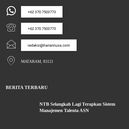
+62 370 7503773
+62 370 7503773
redaksi@hariannusa.com
MATARAM, 83121
BERITA TERBARU
NTB Selangkah Lagi Terapkan Sistem
Manajemen Talenta ASN