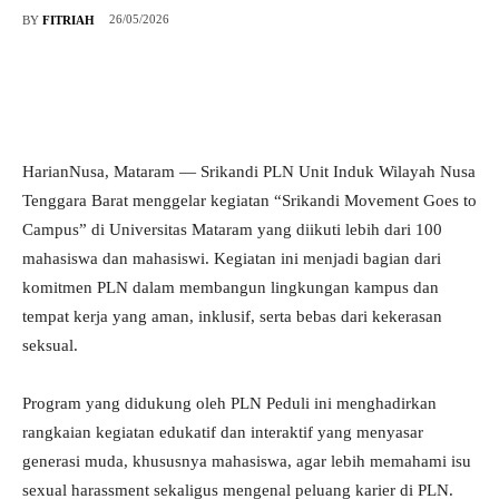
26/05/2026
BY
FITRIAH
HarianNusa, Mataram — Srikandi PLN Unit Induk Wilayah Nusa
Tenggara Barat menggelar kegiatan “Srikandi Movement Goes to
Campus” di Universitas Mataram yang diikuti lebih dari 100
mahasiswa dan mahasiswi. Kegiatan ini menjadi bagian dari
komitmen PLN dalam membangun lingkungan kampus dan
tempat kerja yang aman, inklusif, serta bebas dari kekerasan
seksual.
Program yang didukung oleh PLN Peduli ini menghadirkan
rangkaian kegiatan edukatif dan interaktif yang menyasar
generasi muda, khususnya mahasiswa, agar lebih memahami isu
sexual harassment sekaligus mengenal peluang karier di PLN.