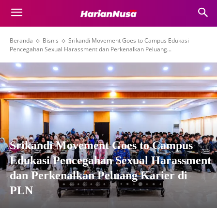
Beranda
Bisnis
Srikandi Movement Goes to Campus Edukasi
Pencegahan Sexual Harassment dan Perkenalkan Peluang...
Srikandi Movement Goes to Campus
Edukasi Pencegahan Sexual Harassment
dan Perkenalkan Peluang Karier di
PLN