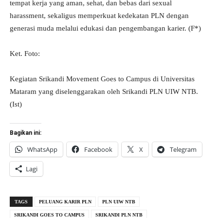
tempat kerja yang aman, sehat, dan bebas dari sexual
harassment, sekaligus memperkuat kedekatan PLN dengan
generasi muda melalui edukasi dan pengembangan karier. (F*)
Ket. Foto:
Kegiatan Srikandi Movement Goes to Campus di Universitas
Mataram yang diselenggarakan oleh Srikandi PLN UIW NTB.
(Ist)
Bagikan ini:
WhatsApp
Facebook
X
Telegram
Lagi
TAGS
PELUANG KARIR PLN
PLN UIW NTB
SRIKANDI GOES TO CAMPUS
SRIKANDI PLN NTB