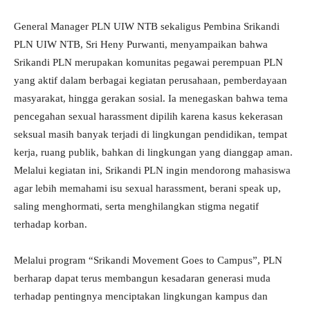
General Manager PLN UIW NTB sekaligus Pembina Srikandi
PLN UIW NTB, Sri Heny Purwanti, menyampaikan bahwa
Srikandi PLN merupakan komunitas pegawai perempuan PLN
yang aktif dalam berbagai kegiatan perusahaan, pemberdayaan
masyarakat, hingga gerakan sosial. Ia menegaskan bahwa tema
pencegahan sexual harassment dipilih karena kasus kekerasan
seksual masih banyak terjadi di lingkungan pendidikan, tempat
kerja, ruang publik, bahkan di lingkungan yang dianggap aman.
Melalui kegiatan ini, Srikandi PLN ingin mendorong mahasiswa
agar lebih memahami isu sexual harassment, berani speak up,
saling menghormati, serta menghilangkan stigma negatif
terhadap korban.
Melalui program “Srikandi Movement Goes to Campus”, PLN
berharap dapat terus membangun kesadaran generasi muda
terhadap pentingnya menciptakan lingkungan kampus dan