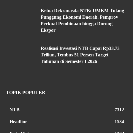
Ketua Dekranasda NTB: UMKM Tulang
Punggung Ekonomi Daerah, Pemprov
Perkuat Pembinaan hingga Dorong
Ekspor
Realisasi Investasi NTB Capai Rp33,73
Triliun, Tembus 51 Persen Target
Tahunan di Semester I 2026
TOPIK POPULER
NTB
7312
Headline
1534