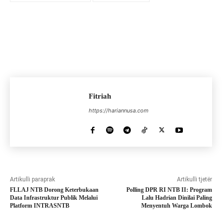
Fitriah
https://hariannusa.com
Artikulli paraprak
Artikulli tjetër
FLLAJ NTB Dorong Keterbukaan
Polling DPR RI NTB II: Program
Data Infrastruktur Publik Melalui
Lalu Hadrian Dinilai Paling
Platform INTRASNTB
Menyentuh Warga Lombok