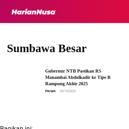
HEADLINE
INTER
Sumbawa Besar
Gubernur NTB Pastikan RS
Manambai Abdulkadir ke Tipe B
Rampung Akhir 2025
Fitriah
-
29/10/2025
Bagikan ini: