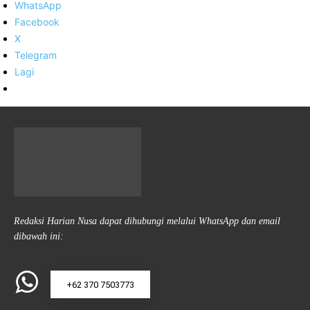
WhatsApp
Facebook
X
Telegram
Lagi
Redaksi Harian Nusa dapat dihubungi melalui WhatsApp dan email
dibawah ini:
+62 370 7503773