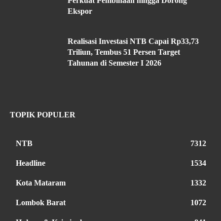
Perkuat Pembinaan hingga Dorong
Ekspor
Realisasi Investasi NTB Capai Rp33,73
Triliun, Tembus 51 Persen Target
Tahunan di Semester I 2026
TOPIK POPULER
NTB
7312
Headline
1534
Kota Mataram
1332
Lombok Barat
1072