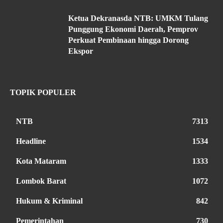
Ketua Dekranasda NTB: UMKM Tulang
Punggung Ekonomi Daerah, Pemprov
Perkuat Pembinaan hingga Dorong
Ekspor
TOPIK POPULER
NTB
7313
Headline
1534
Kota Mataram
1333
Lombok Barat
1072
Hukum & Kriminal
842
Pemerintahan
730