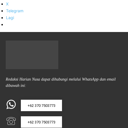
X
Telegram
Lagi
Redaksi Harian Nusa dapat dihubungi melalui WhatsApp dan email
dibawah ini:
+62 370 7503773
+62 370 7503773