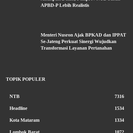
APBD-P Lebih Realistis
Menteri Nusron Ajak BPKAD dan IPPAT
Se-Jateng Perkuat Sinergi Wujudkan
Transformasi Layanan Pertanahan
TOPIK POPULER
NTB
7316
Headline
1534
Kota Mataram
1334
Lombok Barat
1072