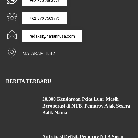
+62 370 7503773
+62 370 7503773
redaksi@hariannusa.com
MATARAM, 83121
BERITA TERBARU
20.300 Kendaraan Pelat Luar Masih
Beroperasi di NTB, Pemprov Ajak Segera
Balik Nama
Antisipasi Defisit, Pemprov NTB Susun