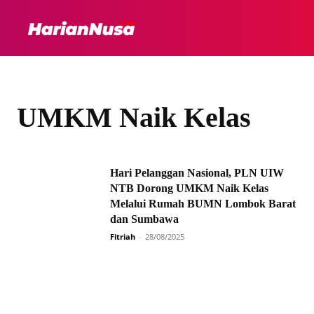
HEADLINE
INTER
UMKM Naik Kelas
Hari Pelanggan Nasional, PLN UIW
NTB Dorong UMKM Naik Kelas
Melalui Rumah BUMN Lombok Barat
dan Sumbawa
Fitriah
-
28/08/2025