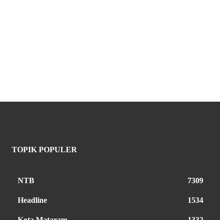
TOPIK POPULER
NTB
7309
Headline
1534
Kota Mataram
1332