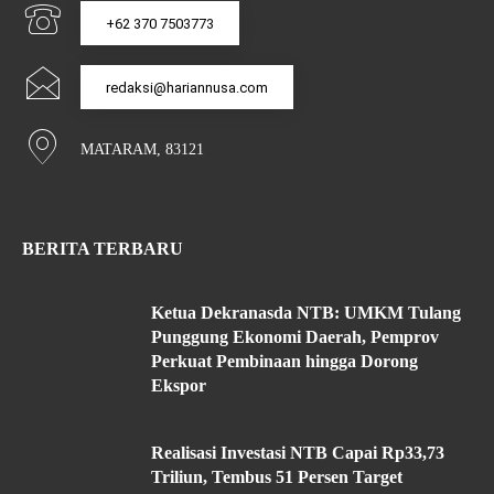
+62 370 7503773
redaksi@hariannusa.com
MATARAM, 83121
BERITA TERBARU
Ketua Dekranasda NTB: UMKM Tulang
Punggung Ekonomi Daerah, Pemprov
Perkuat Pembinaan hingga Dorong
Ekspor
Realisasi Investasi NTB Capai Rp33,73
Triliun, Tembus 51 Persen Target