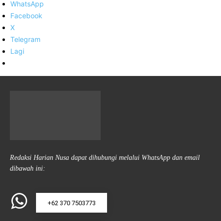
WhatsApp
Facebook
X
Telegram
Lagi
Redaksi Harian Nusa dapat dihubungi melalui WhatsApp dan email
dibawah ini:
+62 370 7503773