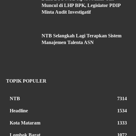
Muncul di LHP BPK, Legislator PDIP
Minta Audit Investigatif
NTB Selangkah Lagi Terapkan Sistem
Manajemen Talenta ASN
TOPIK POPULER
NTB
7314
Headline
1534
Kota Mataram
1333
Lombok Barat
1072