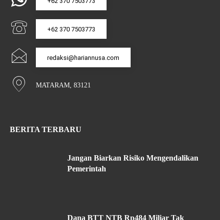
+62 370 7503773
+62 370 7503773
redaksi@hariannusa.com
MATARAM, 83121
BERITA TERBARU
Jangan Biarkan Risiko Mengendalikan
Pemerintah
Dana BTT NTB Rp484 Miliar Tak