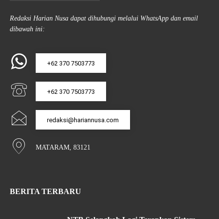
Redaksi Harian Nusa dapat dihubungi melalui WhatsApp dan email
dibawah ini:
+62 370 7503773
+62 370 7503773
redaksi@hariannusa.com
MATARAM, 83121
BERITA TERBARU