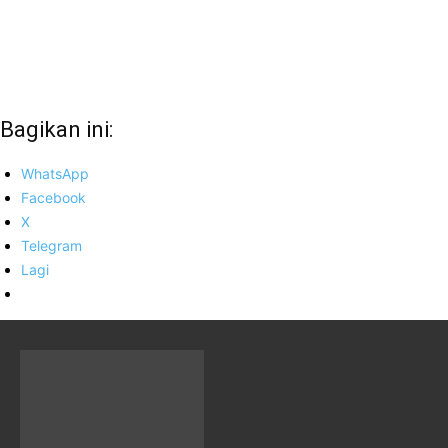
Bagikan ini:
WhatsApp
Facebook
X
Telegram
Lagi