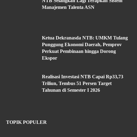
NTB Selangkah Lagi Terapkan Sistem
Manajemen Talenta ASN
Ketua Dekranasda NTB: UMKM Tulang
Punggung Ekonomi Daerah, Pemprov
Perkuat Pembinaan hingga Dorong
Ekspor
Realisasi Investasi NTB Capai Rp33,73
Triliun, Tembus 51 Persen Target
Tahunan di Semester I 2026
TOPIK POPULER