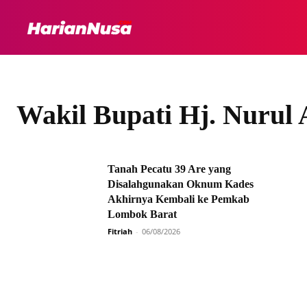
HEADLINE
INTER
Wakil Bupati Hj. Nurul
Tanah Pecatu 39 Are yang
Disalahgunakan Oknum Kades
Akhirnya Kembali ke Pemkab
Lombok Barat
Fitriah
-
06/08/2026