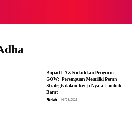
NASIONAL
NASIONAL
NTB
NEWSWIRE
MOR
 Adha
Bupati LAZ Kukuhkan Pengurus
GOW: Perempuan Memiliki Peran
Strategis dalam Kerja Nyata Lombok
Barat
Fitriah
-
06/08/2025