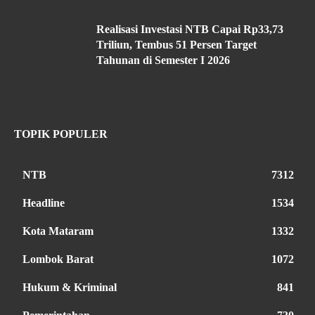
Realisasi Investasi NTB Capai Rp33,73
Triliun, Tembus 51 Persen Target
Tahunan di Semester I 2026
TOPIK POPULER
NTB
7312
Headline
1534
Kota Mataram
1332
Lombok Barat
1072
Hukum & Kriminal
841