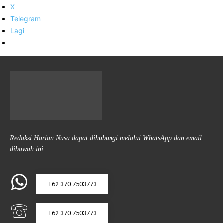
X
Telegram
Lagi
Redaksi Harian Nusa dapat dihubungi melalui WhatsApp dan email
dibawah ini:
+62 370 7503773
+62 370 7503773