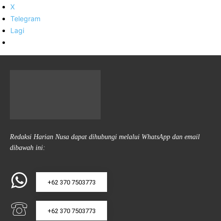
X
Telegram
Lagi
Redaksi Harian Nusa dapat dihubungi melalui WhatsApp dan email
dibawah ini:
+62 370 7503773
+62 370 7503773