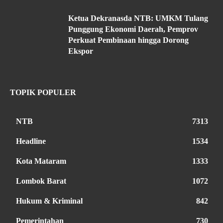
Ketua Dekranasda NTB: UMKM Tulang
Punggung Ekonomi Daerah, Pemprov
Perkuat Pembinaan hingga Dorong
Ekspor
TOPIK POPULER
NTB
7313
Headline
1534
Kota Mataram
1333
Lombok Barat
1072
Hukum & Kriminal
842
Pemerintahan
730