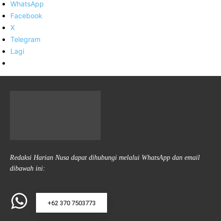
WhatsApp
Facebook
X
Telegram
Lagi
Redaksi Harian Nusa dapat dihubungi melalui WhatsApp dan email
dibawah ini:
+62 370 7503773