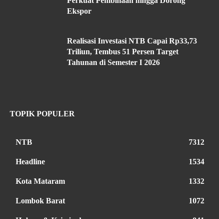
Perkuat Pembinaan hingga Dorong
Ekspor
Realisasi Investasi NTB Capai Rp33,73
Triliun, Tembus 51 Persen Target
Tahunan di Semester I 2026
TOPIK POPULER
NTB
7312
Headline
1534
Kota Mataram
1332
Lombok Barat
1072