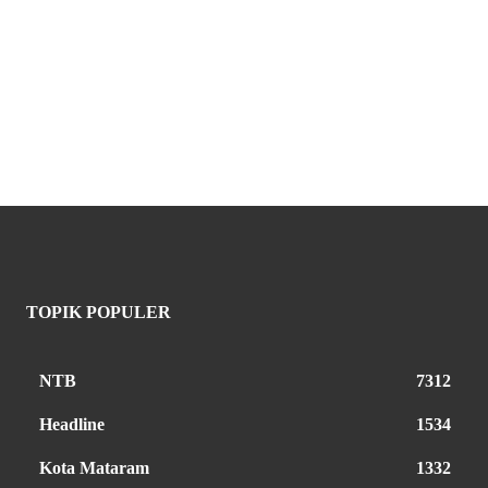
TOPIK POPULER
NTB
7312
Headline
1534
Kota Mataram
1332