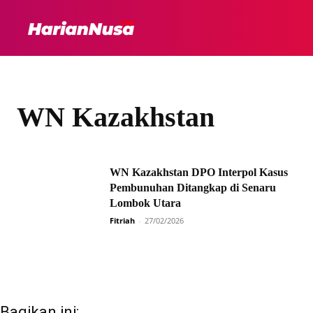
HEADLINE
INTER
WN Kazakhstan
WN Kazakhstan DPO Interpol Kasus
Pembunuhan Ditangkap di Senaru
Lombok Utara
Fitriah
-
27/02/2026
Bagikan ini: