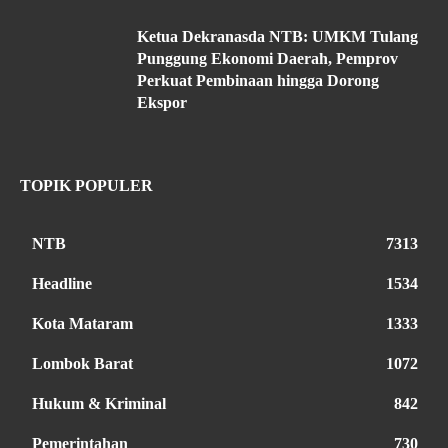
Ketua Dekranasda NTB: UMKM Tulang
Punggung Ekonomi Daerah, Pemprov
Perkuat Pembinaan hingga Dorong
Ekspor
TOPIK POPULER
NTB
7313
Headline
1534
Kota Mataram
1333
Lombok Barat
1072
Hukum & Kriminal
842
Pemerintahan
730