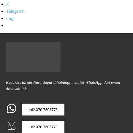
X
Telegram
Lagi
Redaksi Harian Nusa dapat dihubungi melalui WhatsApp dan email
dibawah ini:
+62 370 7503773
+62 370 7503773