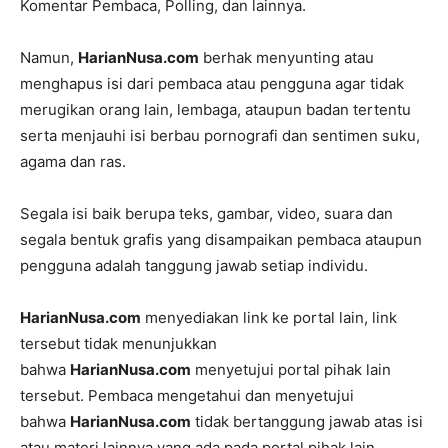
Komentar Pembaca, Polling, dan lainnya.
Namun,
HarianNusa.com
berhak menyunting atau
menghapus isi dari pembaca atau pengguna agar tidak
merugikan orang lain, lembaga, ataupun badan tertentu
serta menjauhi isi berbau pornografi dan sentimen suku,
agama dan ras.
Segala isi baik berupa teks, gambar, video, suara dan
segala bentuk grafis yang disampaikan pembaca ataupun
pengguna adalah tanggung jawab setiap individu.
HarianNusa.com
menyediakan link ke portal lain, link
tersebut tidak menunjukkan
bahwa
HarianNusa.com
menyetujui portal pihak lain
tersebut. Pembaca mengetahui dan menyetujui
bahwa
HarianNusa.com
tidak bertanggung jawab atas isi
atau materi lainnya yang ada pada portal pihak lain