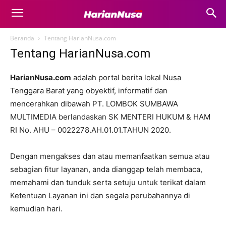
Beranda
Tentang HarianNusa.com
Tentang HarianNusa.com
HarianNusa.com
adalah portal berita lokal Nusa
Tenggara Barat yang obyektif, informatif dan
mencerahkan dibawah PT. LOMBOK SUMBAWA
MULTIMEDIA berlandaskan SK MENTERI HUKUM & HAM
RI No. AHU – 0022278.AH.01.01.TAHUN 2020.
Dengan mengakses dan atau memanfaatkan semua atau
sebagian fitur layanan, anda dianggap telah membaca,
memahami dan tunduk serta setuju untuk terikat dalam
Ketentuan Layanan ini dan segala perubahannya di
kemudian hari.