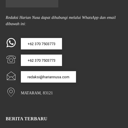
Redaksi Harian Nusa dapat dihubungi melalui WhatsApp dan email
dibawah ini:
+62 370 7503773
+62 370 7503773
redaksi@hariannusa.com
MATARAM, 83121
BERITA TERBARU