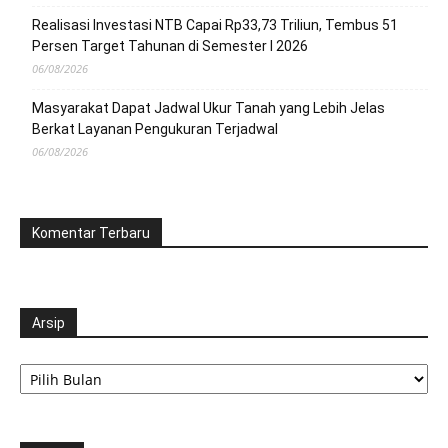
Realisasi Investasi NTB Capai Rp33,73 Triliun, Tembus 51
Persen Target Tahunan di Semester I 2026
06/08/2026
Masyarakat Dapat Jadwal Ukur Tanah yang Lebih Jelas
Berkat Layanan Pengukuran Terjadwal
06/08/2026
Komentar Terbaru
Arsip
Arsip