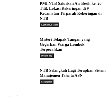
PMI NTB Salurkan Air Besih ke 20
Titik Lokasi Kekeringan di 9
Kecamatan Terparah Kekeringan di
NTB
Kemanusiaan
Misteri Telapak Tangan yang
Gegerkan Warga Lombok
Terpecahkan
Headline
NTB Selangkah Lagi Terapkan Sistem
Manajemen Talenta ASN
Nasional