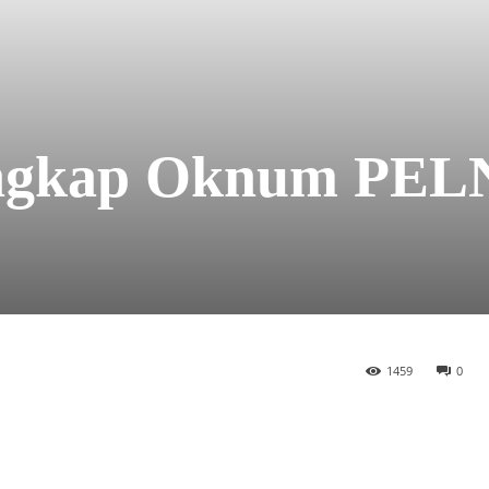
angkap Oknum PEL
1459
0