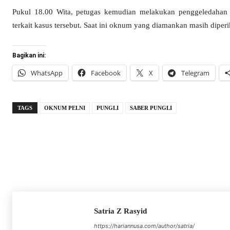
Pukul 18.00 Wita, petugas kemudian melakukan penggeledahan
terkait kasus tersebut. Saat ini oknum yang diamankan masih diper
Bagikan ini:
WhatsApp
Facebook
X
Telegram
TAGS
OKNUM PELNI
PUNGLI
SABER PUNGLI
Satria Z Rasyid
https://hariannusa.com/author/satria/