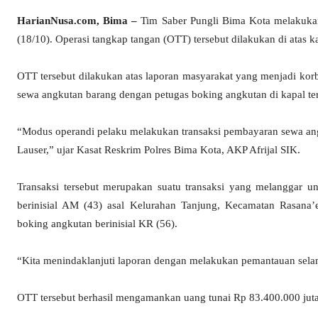
HarianNusa.com, Bima –
Tim Saber Pungli Bima Kota melakuk
(18/10). Operasi tangkap tangan (OTT) tersebut dilakukan di atas ka
OTT tersebut dilakukan atas laporan masyarakat yang menjadi korb
sewa angkutan barang dengan petugas boking angkutan di kapal ter
“Modus operandi pelaku melakukan transaksi pembayaran sewa ang
Lauser,” ujar Kasat Reskrim Polres Bima Kota, AKP Afrijal SIK.
Transaksi tersebut merupakan suatu transaksi yang melanggar
berinisial AM (43) asal Kelurahan Tanjung, Kecamatan Rasana’
boking angkutan berinisial KR (56).
“Kita menindaklanjuti laporan dengan melakukan pemantauan sela
OTT tersebut berhasil mengamankan uang tunai Rp 83.400.000 juta,