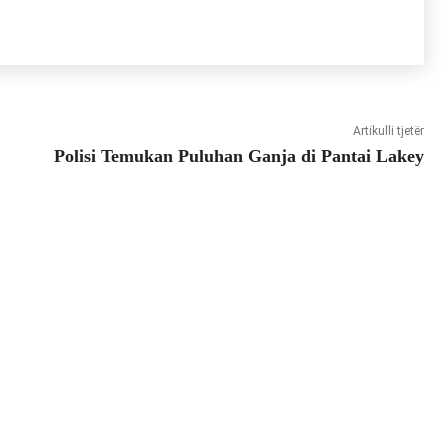
Artikulli tjetër
Polisi Temukan Puluhan Ganja di Pantai Lakey