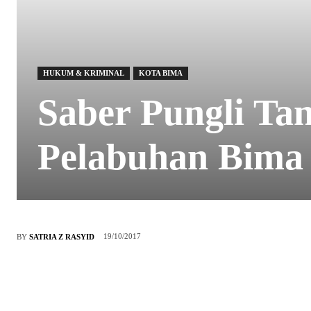
HUKUM & KRIMINAL
KOTA BIMA
Saber Pungli T
Pelabuhan Bima
19/10/2017
BY
SATRIA Z RASYID