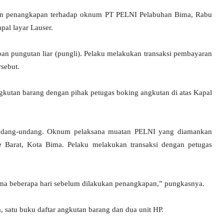
an penangkapan terhadap oknum PT PELNI Pelabuhan Bima, Rabu
pal layar Lauser.
an pungutan liar (pungli). Pelaku melakukan transaksi pembayaran
sebut.
kutan barang dengan pihak petugas boking angkutan di atas Kapal
 undang-undang. Oknum pelaksana muatan PELNI yang diamankan
e Barat, Kota Bima. Pelaku melakukan transaksi dengan petugas
ma beberapa hari sebelum dilakukan penangkapan,” pungkasnya.
 satu buku daftar angkutan barang dan dua unit HP.