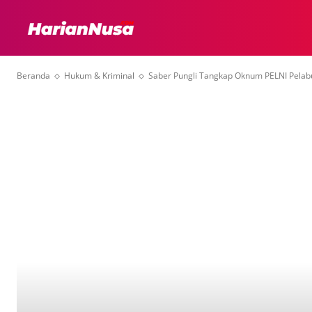
HEADLINE
INTER
Beranda
Hukum & Kriminal
Saber Pungli Tangkap Oknum PELNI Pela