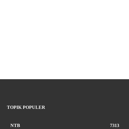
TOPIK POPULER
NTB
7313